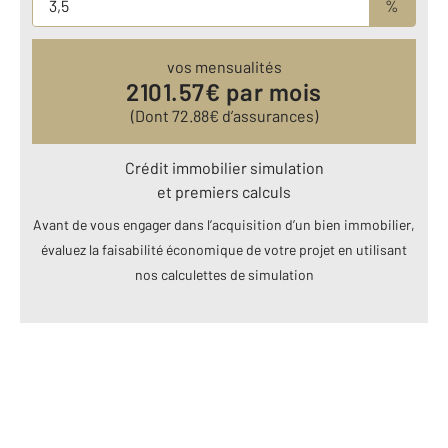
%
vos mensualités
2101.57
€ par mois
(Dont
72.88
€ d’assurances)
Crédit immobilier simulation
et premiers calculs
Avant de vous engager dans l’acquisition d’un bien immobilier,
évaluez la faisabilité économique de votre projet en utilisant
nos calculettes de simulation