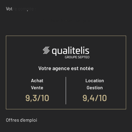
Votre compte :
Accéder à mon compte
Votre agence est notée
Achat
Location
Vente
Gestion
9,3
/
10
9,4/10
Offres d'emploi