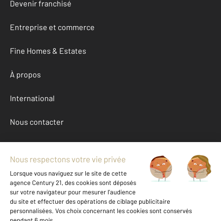
Devenir franchisé
Entreprise et commerce
Fine Homes & Estates
À propos
International
Nous contacter
Mentions légales & CGU et Barèmes d'honoraires
Données personnelles
Gestionnaire des cookies