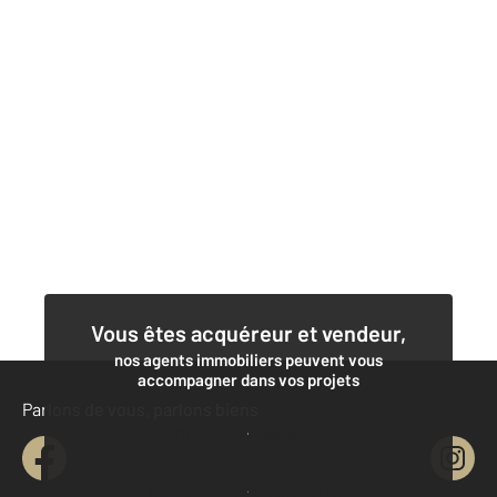
Vous êtes acquéreur et vendeur,
nos agents immobiliers peuvent vous
accompagner dans vos projets
Parlons de vous, parlons biens
Contacter l'agence
Demander une estimation