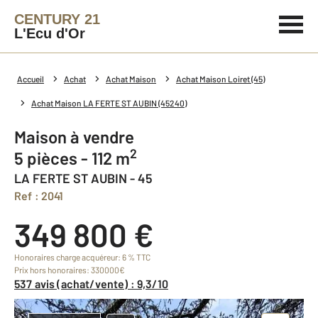
CENTURY 21
L'Ecu d'Or
Accueil
Achat
Achat Maison
Achat Maison Loiret (45)
Achat Maison LA FERTE ST AUBIN (45240)
Maison à vendre
2
5 pièces - 112 m
LA FERTE ST AUBIN - 45
Ref : 2041
349 800 €
Honoraires charge acquéreur: 6 % TTC
Prix hors honoraires: 330000€
537 avis (achat/vente) : 9,3/10