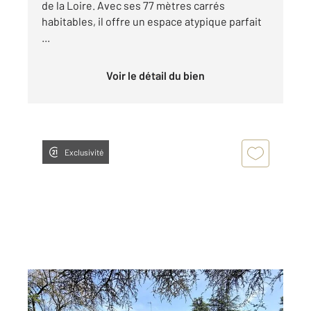
de la Loire. Avec ses 77 mètres carrés
habitables, il offre un espace atypique parfait
...
Voir le détail du bien
Exclusivité
LA FERTE ST AUBIN 45
2
112 m
, 5 pièces