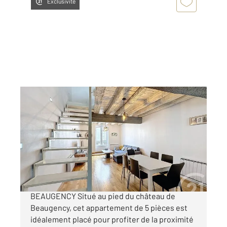
Exclusivité
BEAUGENCY 45
2
77 m
, 5 pièces
Ref : 1827
Appartement Triplex à vendre
159 900 €
EXCLUSIF CENTRE HISTORIQUE DE
BEAUGENCY Situé au pied du château de
Beaugency, cet appartement de 5 pièces est
idéalement placé pour profiter de la proximité