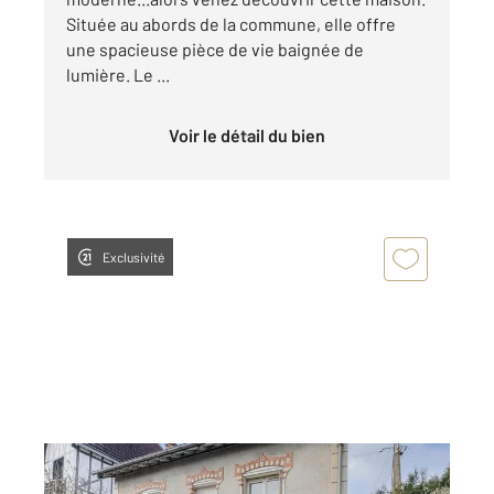
Située au abords de la commune, elle offre
une spacieuse pièce de vie baignée de
lumière. Le ...
Voir le détail du bien
Exclusivité
LA FERTE ST AUBIN 45
2