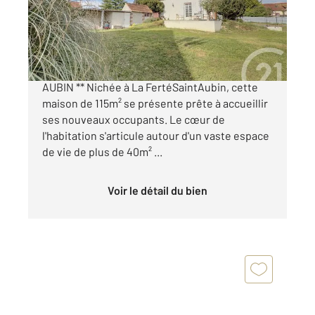
Maison à vendre
248 000 €
** MAISON SOLOGNOTE LA FERTE SAINT
AUBIN ** Nichée à La FertéSaintAubin, cette
maison de 115m² se présente prête à accueillir
ses nouveaux occupants. Le cœur de
l'habitation s'articule autour d'un vaste espace
de vie de plus de 40m² ...
Voir le détail du bien