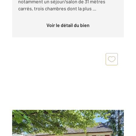
notamment un séjour/salon de 31 mètres
carrés, trois chambres dont la plus ...
Voir le détail du bien
LA FERTE ST AUBIN 45
2
92,79 m
, 4 pièces
Ref : 1770