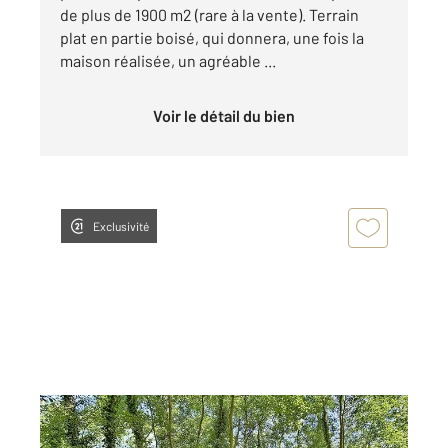
de plus de 1900 m2 (rare à la vente). Terrain
plat en partie boisé, qui donnera, une fois la
maison réalisée, un agréable ...
Voir le détail du bien
Exclusivité
LA FERTE ST AUBIN 45
2
1543 m