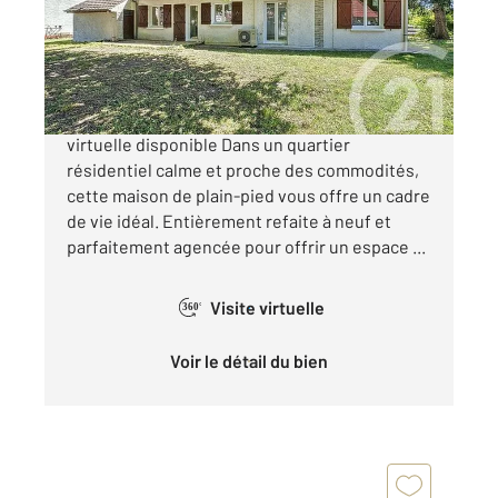
Maison à vendre
269 640 €
** PLAIN PIED LA FERTE SAINT AUBIN ** Visite
virtuelle disponible Dans un quartier
résidentiel calme et proche des commodités,
cette maison de plain-pied vous offre un cadre
de vie idéal. Entièrement refaite à neuf et
parfaitement agencée pour offrir un espace ...
Visite virtuelle
360°
Voir le détail du bien