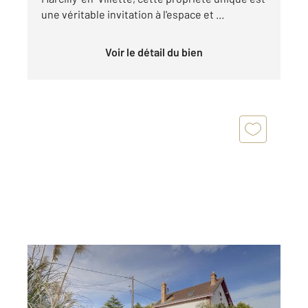
une véritable invitation à l'espace et ...
Voir le détail du bien
LA FERTE ST AUBIN 45
2
115 m
, 4 pièces
Ref : 1986