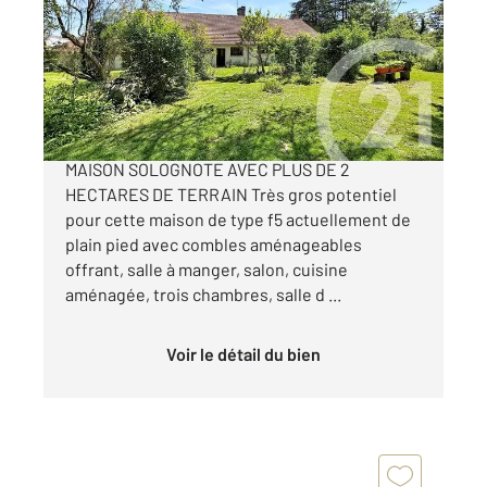
Ref : 2041
Maison à vendre
349 800 €
EXCLUSIF SUR LA FERTÉ-SAINT-AUBIN /
MAISON SOLOGNOTE AVEC PLUS DE 2
HECTARES DE TERRAIN Très gros potentiel
pour cette maison de type f5 actuellement de
plain pied avec combles aménageables
offrant, salle à manger, salon, cuisine
aménagée, trois chambres, salle d ...
Voir le détail du bien