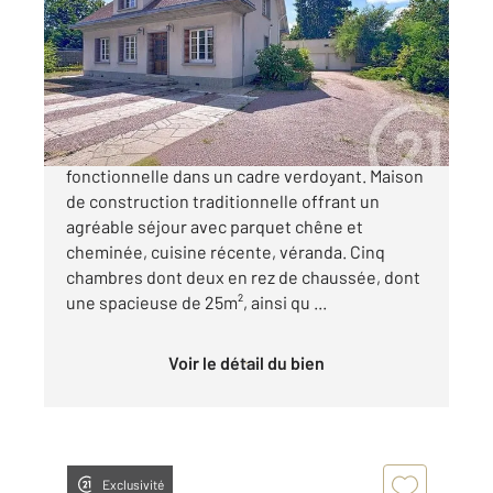
Ref : 1755
Maison à vendre
299 900 €
À MarcillyenVillette, maison spacieuse,
fonctionnelle dans un cadre verdoyant. Maison
de construction traditionnelle offrant un
agréable séjour avec parquet chêne et
cheminée, cuisine récente, véranda. Cinq
chambres dont deux en rez de chaussée, dont
une spacieuse de 25m², ainsi qu ...
Voir le détail du bien
Exclusivité