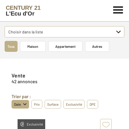
CENTURY 21
L'Ecu d'Or
Choisir dans la liste
Tous
Maison
Appartement
Autres
Vente
42 annonces
Trier par :
Date
Prix
Surface
Exclusivité
DPE
Exclusivité