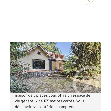
OLIVET 45
2
135 m
, 5 pièces
Ref : 1748
Maison à vendre
464 900 €
Maison de caractère commune d'Ardon Cette
maison de 5 pièces vous offre un espace de
vie généreux de 135 mètres carrés. Vous
découvrirez un intérieur comprenant