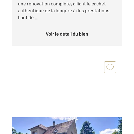
une rénovation complète, alliant le cachet
authentique de la longère à des prestations
haut de ...
Voir le détail du bien
LA FERTE ST AUBIN 45
2
190 m
, 6 pièces