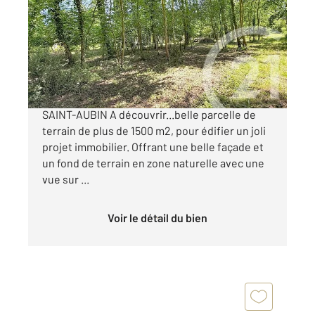
Ref : 2037
Terrain à vendre
140 400 €
EXCLUSIF TERRAIN A BATIR SUR LA FERTÉ-
SAINT-AUBIN A découvrir...belle parcelle de
terrain de plus de 1500 m2, pour édifier un joli
projet immobilier. Offrant une belle façade et
un fond de terrain en zone naturelle avec une
vue sur ...
Voir le détail du bien